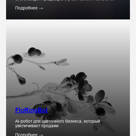
Подробнее →
FloRingBot
AI-робот для цветочного бизнеса, который
увеличивает продажи
Подробнее →