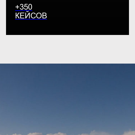
+350
КЕЙСОВ