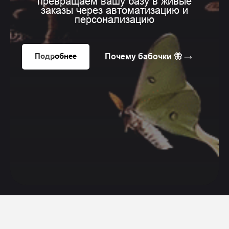
превращаем вашу базу в живые
заказы через автоматизацию и
персонализацию
Почему бабочки 🦋 →
Подробнее