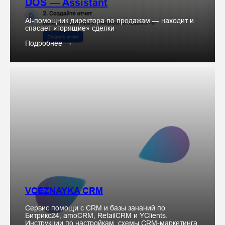
DOS — Assistant
AI-помощник директора по продажам — находит и
спасает «горящие» сделки
Подробнее →
VCEZNAYKA CRM
Сервис помощи с CRM и базы зананий по
Битрикс24, amoCRM, RetailCRM и YClients.
Инструкции по настройкам, схемы CRM-маркетинга,