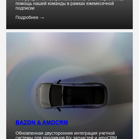
помощь нашей команды в рамках ежемесячной
подписки
Подробнее →
BAZON & AMOCRM
Обновленная двусторонняя интеграция учетной
системы для продавцов б/у запчастей и amoCRM