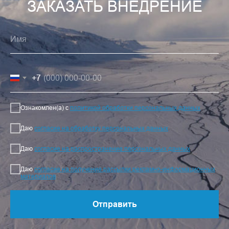
ЗАКАЗАТЬ ВНЕДРЕНИЕ
+7
Ознакомлен(а) с
политикой обработки персональных данных
Даю
согласие на обработку персональных данных
Даю
согласие на распространение персональных данных
Даю
согласие на получение рассылки рекламно-информационных
материалов
Отправить