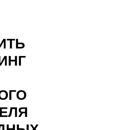
ИТЬ
ИНГ
ОГО
ЕЛЯ
ДНЫХ