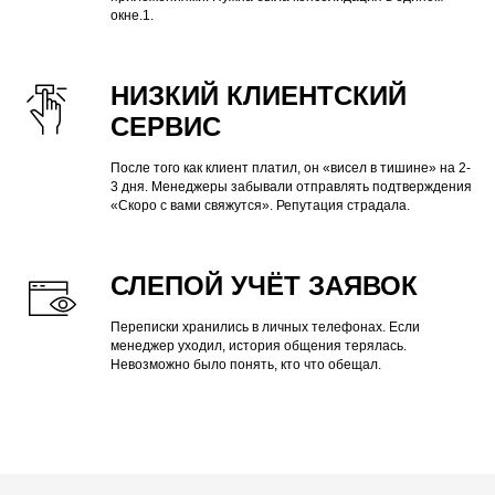
окне.1.
НИЗКИЙ КЛИЕНТСКИЙ
СЕРВИС
После того как клиент платил, он «висел в тишине» на 2-
3 дня. Менеджеры забывали отправлять подтверждения
«Скоро с вами свяжутся». Репутация страдала.
СЛЕПОЙ УЧЁТ ЗАЯВОК
Переписки хранились в личных телефонах. Если
менеджер уходил, история общения терялась.
Невозможно было понять, кто что обещал.