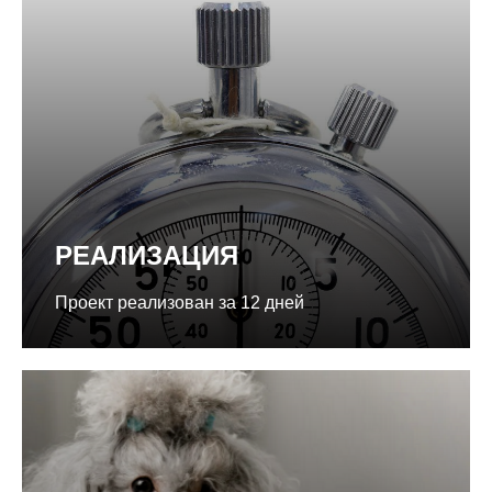
РЕАЛИЗАЦИЯ
Проект реализован за 12 дней