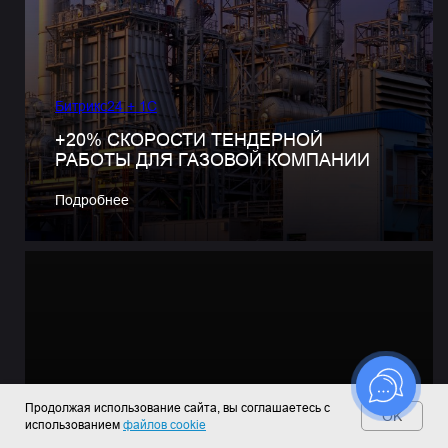
Битрикс24 + 1С
+20% СКОРОСТИ ТЕНДЕРНОЙ
РАБОТЫ ДЛЯ ГАЗОВОЙ КОМПАНИИ
Подробнее
Продолжая использование сайта, вы соглашаетесь с
OK
использованием
файлов cookie