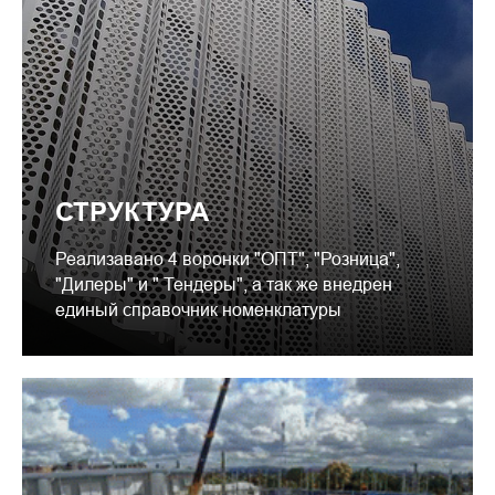
СТРУКТУРА
Реализавано 4 воронки "ОПТ", "Розница",
"Дилеры" и " Тендеры", а так же внедрен
единый справочник номенклатуры