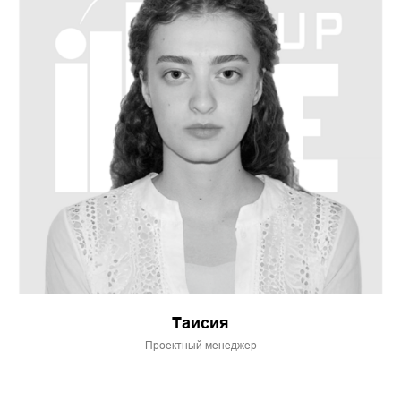
Таисия
Проектный менеджер