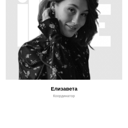
Елизавета
Координатор