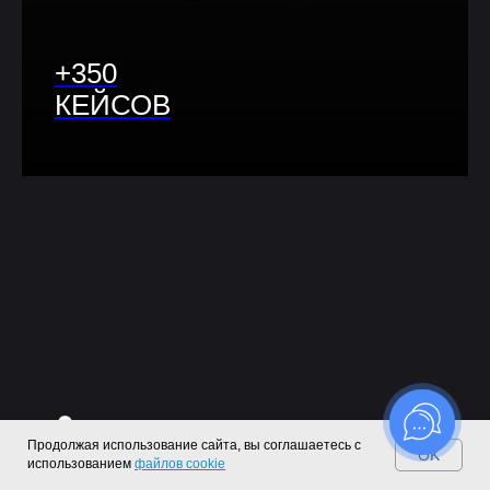
+350
КЕЙСОВ
Продолжая использование сайта, вы соглашаетесь с
OK
использованием
файлов cookie