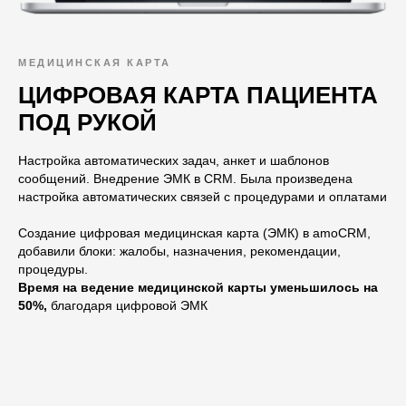
МЕДИЦИНСКАЯ КАРТА
ЦИФРОВАЯ КАРТА ПАЦИЕНТА
ПОД РУКОЙ
Настройка автоматических задач, анкет и шаблонов
сообщений. Внедрение ЭМК в CRM. Была произведена
настройка автоматических связей с процедурами и оплатами
Создание цифровая медицинская карта (ЭМК) в amoCRM,
добавили блоки: жалобы, назначения, рекомендации,
процедуры.
Время на ведение медицинской карты уменьшилось на
50%,
благодаря цифровой ЭМК