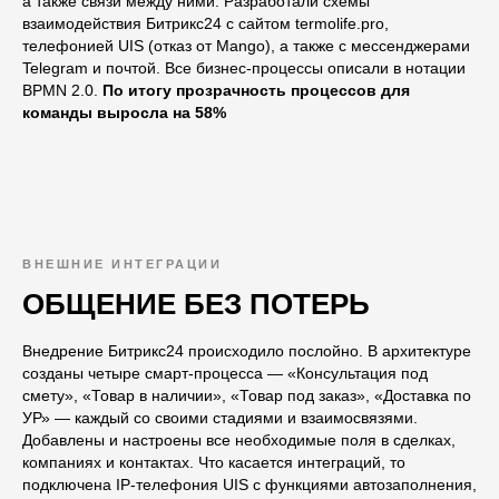
а также связи между ними. Разработали схемы
взаимодействия Битрикс24 с сайтом termolife.pro,
телефонией UIS (отказ от Mango), а также с мессенджерами
Telegram и почтой. Все бизнес-процессы описали в нотации
BPMN 2.0.
По итогу прозрачность процессов для
команды выросла на 58%
ВНЕШНИЕ ИНТЕГРАЦИИ
ОБЩЕНИЕ БЕЗ ПОТЕРЬ
Внедрение Битрикс24 происходило послойно. В архитектуре
созданы четыре смарт-процесса — «Консультация под
смету», «Товар в наличии», «Товар под заказ», «Доставка по
УР» — каждый со своими стадиями и взаимосвязями.
Добавлены и настроены все необходимые поля в сделках,
компаниях и контактах. Что касается интеграций, то
подключена IP‑телефония UIS с функциями автозаполнения,