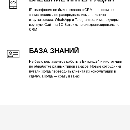
IP-телефония не была связана с CRM — звонки не
записывались, не распределялись, аналитика
отсутствовала. WhatsApp и Telegram вели менеджеры
вручную. Сайт на 1С-Битрикс не синхронизировался с
CRM
БАЗА ЗНАНИЙ
Не было регламентов работы в Битрикс24 и инструкций
по обработке разных типов заказов. Новые сотрудники
путали: когда переводить клиента из консультации в
сделку, а когда — сразу в заказ