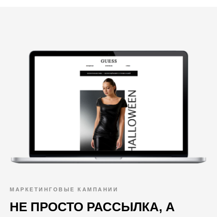
МАРКЕТИНГОВЫЕ КАМПАНИИ
НЕ ПРОСТО РАССЫЛКА, А