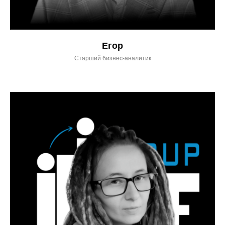
Егор
Старший бизнес-аналитик