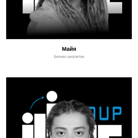
Майя
Бизнес-аналитик