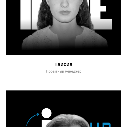
Таисия
Проектный менеджер