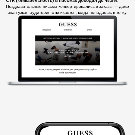
СTR (кликабельность) в письмах доходил до 48,9%
.
Поздравительные письма конвертировались в заказы — даже
такая узкая аудитория откликается, когда попадаешь в точку.